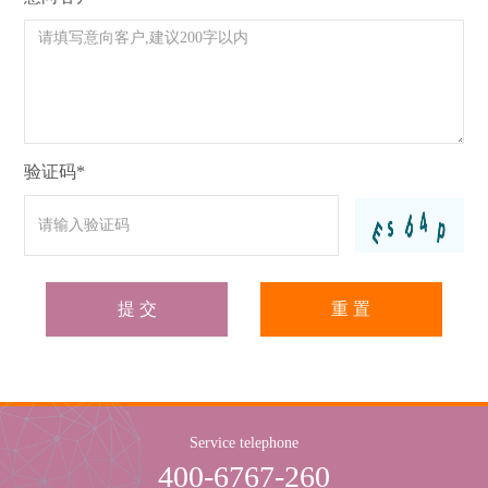
验证码*
提 交
重 置
Service telephone
400-6767-260