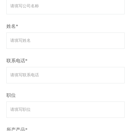
姓名*
联系电话*
职位
所产产品*